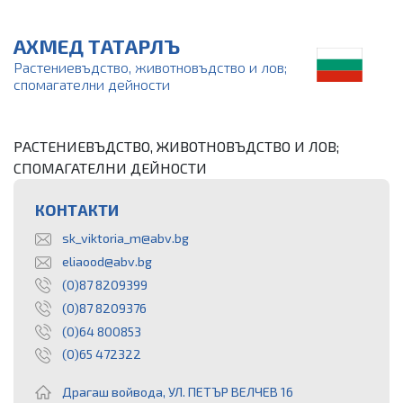
АХМЕД ТАТАРЛЪ
Растениевъдство, животновъдство и лов;
спомагателни дейности
РАСТЕНИЕВЪДСТВО, ЖИВОТНОВЪДСТВО И ЛОВ;
СПОМАГАТЕЛНИ ДЕЙНОСТИ
КОНТАКТИ
sk_viktoria_m@abv.bg
eliaood@abv.bg
(0)87 8209399
(0)87 8209376
(0)64 800853
(0)65 472322
Драгаш войвода, УЛ. ПЕТЪР ВЕЛЧЕВ 16