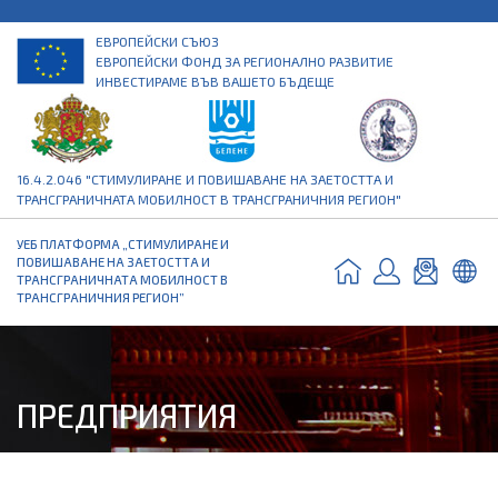
ЕВРОПЕЙСКИ СЪЮЗ
ЕВРОПЕЙСКИ ФОНД ЗА РЕГИОНАЛНО РАЗВИТИЕ
ИНВЕСТИРАМЕ ВЪВ ВАШЕТО БЪДЕЩЕ
16.4.2.046 "СТИМУЛИРАНЕ И ПОВИШАВАНЕ НА ЗАЕТОСТТА И
ТРАНСГРАНИЧНАТА МОБИЛНОСТ В ТРАНСГРАНИЧНИЯ РЕГИОН"
УЕБ ПЛАТФОРМА „СТИМУЛИРАНЕ И
ПОВИШАВАНЕ НА ЗАЕТОСТТА И
ТРАНСГРАНИЧНАТА МОБИЛНОСТ В
ТРАНСГРАНИЧНИЯ РЕГИОН”
ПРЕДПРИЯТИЯ