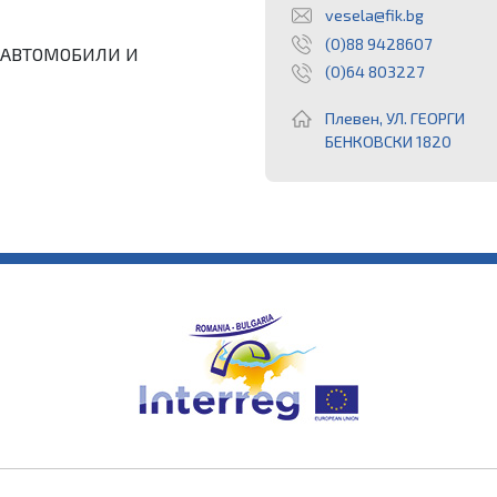
vesela@fik.bg
(0)88 9428607
С АВТОМОБИЛИ И
(0)64 803227
Плевен, УЛ. ГЕОРГИ
БЕНКОВСКИ 1820