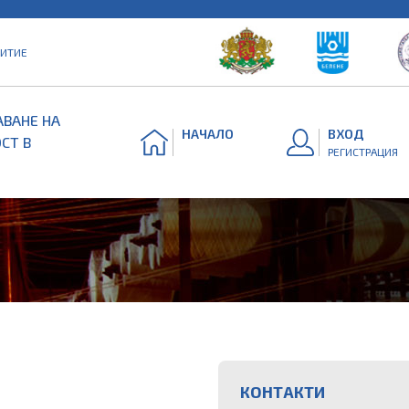
ВИТИЕ
ВАНЕ НА
НАЧАЛО
ВХОД
СТ В
РЕГИСТРАЦИЯ
КОНТАКТИ