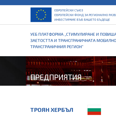
ЕВРОПЕЙСКИ СЪЮЗ
ЕВРОПЕЙСКИ ФОНД ЗА РЕГИОНАЛНО РАЗ
ИНВЕСТИРАМЕ ВЪВ ВАШЕТО БЪДЕЩЕ
УЕБ ПЛАТФОРМА „СТИМУЛИРАНЕ И ПОВИША
ЗАЕТОСТТА И ТРАНСГРАНИЧНАТА МОБИЛНО
ТРАНСГРАНИЧНИЯ РЕГИОН”
ПРЕДПРИЯТИЯ
ТРОЯН ХЕРБЪЛ