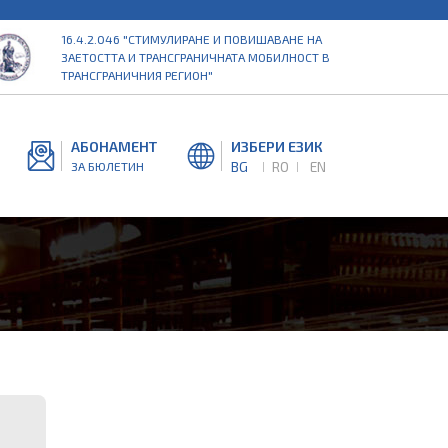
16.4.2.046 "СТИМУЛИРАНЕ И ПОВИШАВАНЕ НА
ЗАЕТОСТТА И ТРАНСГРАНИЧНАТА МОБИЛНОСТ В
ТРАНСГРАНИЧНИЯ РЕГИОН"
АБОНАМЕНТ
ИЗБЕРИ ЕЗИК
BG
RO
EN
ЗА БЮЛЕТИН