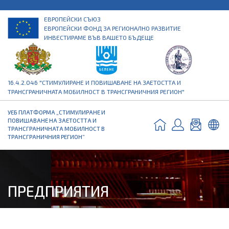
ЕВРОПЕЙСКИ СЪЮЗ
ЕВРОПЕЙСКИ ФОНД ЗА РЕГИОНАЛНО РАЗВИТИЕ
ИНВЕСТИРАМЕ ВЪВ ВАШЕТО БЪДЕЩЕ
16.4.2.046 "СТИМУЛИРАНЕ И ПОВИШАВАНЕ НА ЗАЕТОСТТА И
ТРАНСГРАНИЧНАТА МОБИЛНОСТ В ТРАНСГРАНИЧНИЯ РЕГИОН"
УЕБ ПЛАТФОРМА „СТИМУЛИРАНЕ И
ПОВИШАВАНЕ НА ЗАЕТОСТТА И
ТРАНСГРАНИЧНАТА МОБИЛНОСТ В
ТРАНСГРАНИЧНИЯ РЕГИОН”
ПРЕДПРИЯТИЯ