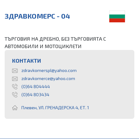
ЗДРАВКОМЕРС - 04
ТЪРГОВИЯ НА ДРЕБНО, БЕЗ ТЪРГОВИЯТА С
АВТОМОБИЛИ И МОТОЦИКЛЕТИ
КОНТАКТИ
zdravkomerspl@yahoo.com
zdravkomerce@yahoo.com
(0)64 804444
(0)64 803434
Плевен, УЛ. ГРЕНАДЕРСКА 4, EТ. 1