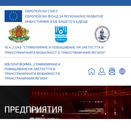
ЕВРОПЕЙСКИ СЪЮЗ
ЕВРОПЕЙСКИ ФОНД ЗА РЕГИОНАЛНО РАЗВИТИЕ
ИНВЕСТИРАМЕ ВЪВ ВАШЕТО БЪДЕЩЕ
16.4.2.046 "СТИМУЛИРАНЕ И ПОВИШАВАНЕ НА ЗАЕТОСТТА И
ТРАНСГРАНИЧНАТА МОБИЛНОСТ В ТРАНСГРАНИЧНИЯ РЕГИОН"
УЕБ ПЛАТФОРМА „СТИМУЛИРАНЕ И
ПОВИШАВАНЕ НА ЗАЕТОСТТА И
ТРАНСГРАНИЧНАТА МОБИЛНОСТ В
ТРАНСГРАНИЧНИЯ РЕГИОН”
ПРЕДПРИЯТИЯ