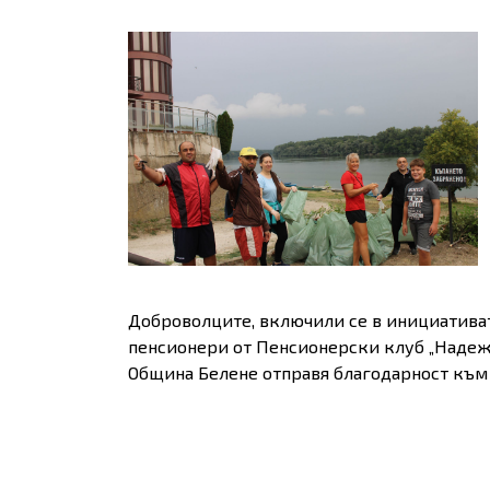
Доброволците, включили се в инициативата
пенсионери от Пенсионерски клуб „Надежд
Община Белене отправя благодарност към 