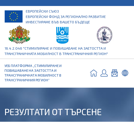
ЕВРОПЕЙСКИ СЪЮЗ
ЕВРОПЕЙСКИ ФОНД ЗА РЕГИОНАЛНО РАЗВИТИЕ
ИНВЕСТИРАМЕ ВЪВ ВАШЕТО БЪДЕЩЕ
16.4.2.046 "СТИМУЛИРАНЕ И ПОВИШАВАНЕ НА ЗАЕТОСТТА И
ТРАНСГРАНИЧНАТА МОБИЛНОСТ В ТРАНСГРАНИЧНИЯ РЕГИОН"
УЕБ ПЛАТФОРМА „СТИМУЛИРАНЕ И
ПОВИШАВАНЕ НА ЗАЕТОСТТА И
ТРАНСГРАНИЧНАТА МОБИЛНОСТ В
ТРАНСГРАНИЧНИЯ РЕГИОН”
РЕЗУЛТАТИ ОТ ТЪРСЕНЕ